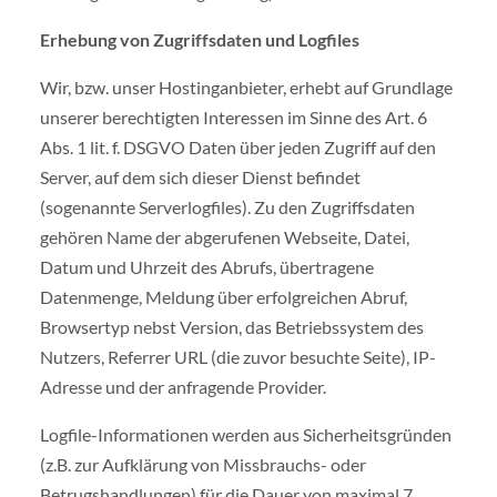
Erhebung von Zugriffsdaten und Logfiles
Wir, bzw. unser Hostinganbieter, erhebt auf Grundlage
unserer berechtigten Interessen im Sinne des Art. 6
Abs. 1 lit. f. DSGVO Daten über jeden Zugriff auf den
Server, auf dem sich dieser Dienst befindet
(sogenannte Serverlogfiles). Zu den Zugriffsdaten
gehören Name der abgerufenen Webseite, Datei,
Datum und Uhrzeit des Abrufs, übertragene
Datenmenge, Meldung über erfolgreichen Abruf,
Browsertyp nebst Version, das Betriebssystem des
Nutzers, Referrer URL (die zuvor besuchte Seite), IP-
Adresse und der anfragende Provider.
Logfile-Informationen werden aus Sicherheitsgründen
(z.B. zur Aufklärung von Missbrauchs- oder
Betrugshandlungen) für die Dauer von maximal 7